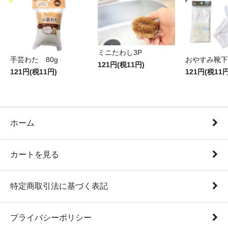
ミニたわし3P
手芸わた 80g
おやすみ靴下
121円(税11円)
121円(税11円)
121円(税11円
ホーム
カートを見る
特定商取引法に基づく表記
プライバシーポリシー