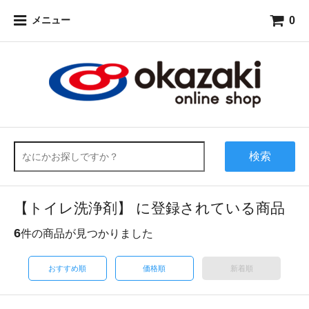
0
メニュー
検索
【トイレ洗浄剤】 に登録されている商品
6
件の商品が見つかりました
おすすめ順
価格順
新着順