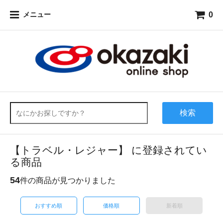
0
メニュー
検索
【トラベル・レジャー】 に登録されてい
る商品
54
件の商品が見つかりました
おすすめ順
価格順
新着順