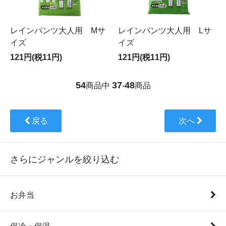
レインパンツ大人用 Mサ
レインパンツ大人用 Lサ
イズ
イズ
121円(税11円)
121円(税11円)
54
37
48
商品中
-
商品
戻る
次へ
さらにジャンルを絞り込む
お弁当