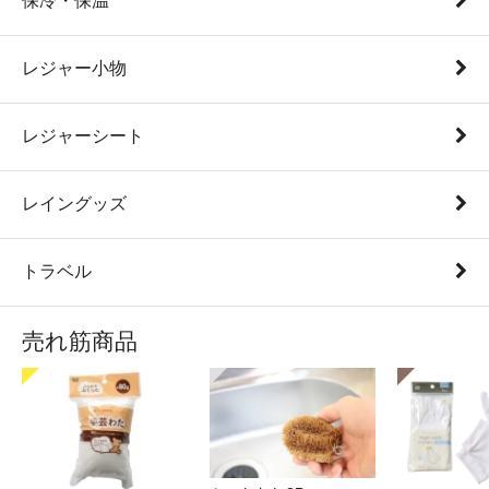
保冷・保温
レジャー小物
レジャーシート
レイングッズ
トラベル
売れ筋商品