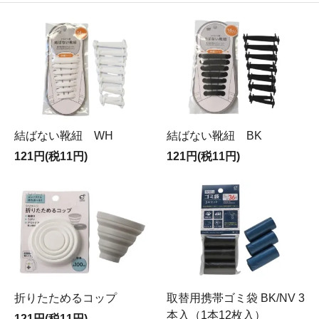
結ばない靴紐 WH
結ばない靴紐 BK
121円(税11円)
121円(税11円)
折りたためるコップ
取替用携帯ゴミ袋 BK/NV 3
本入（1本12枚入）
121円(税11円)