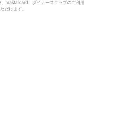
SA、mastarcard、ダイナースクラブのご利用
いただけます。