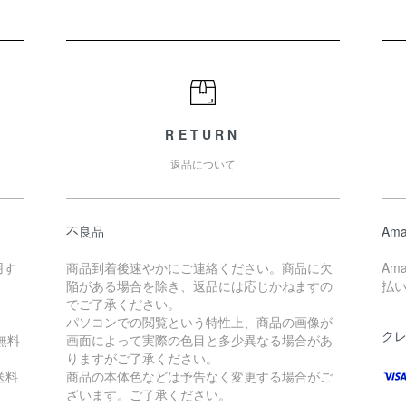
RETURN
返品について
不良品
Ama
用す
商品到着後速やかにご連絡ください。商品に欠
Am
陥がある場合を除き、返品には応じかねますの
払
。
でご了承ください。
パソコンでの閲覧という特性上、商品の画像が
ク
無料
画面によって実際の色目と多少異なる場合があ
りますがご了承ください。
送料
商品の本体色などは予告なく変更する場合がご
ざいます。ご了承ください。