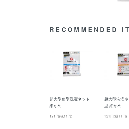
RECOMMENDED I
超大型角型洗濯ネット
超大型洗濯ネ
細かめ
型 細かめ
121円(税11円)
121円(税11円)