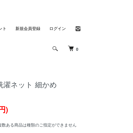
ント
新規会員登録
ログイン
0
洗濯ネット 細かめ
円)
複数ある商品は種類のご指定ができません