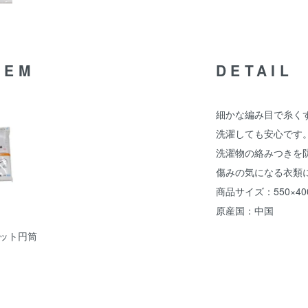
TEM
DETAIL
細かな編み目で糸く
洗濯しても安心です
洗濯物の絡みつきを
傷みの気になる衣類
商品サイズ：550×40
原産国：中国
ット円筒