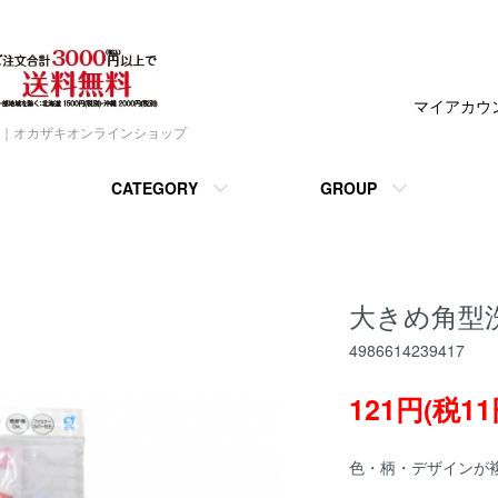
マイアカウ
｜オカザキオンラインショップ
CATEGORY
GROUP
大きめ角型
4986614239417
121円(税11
色・柄・デザインが