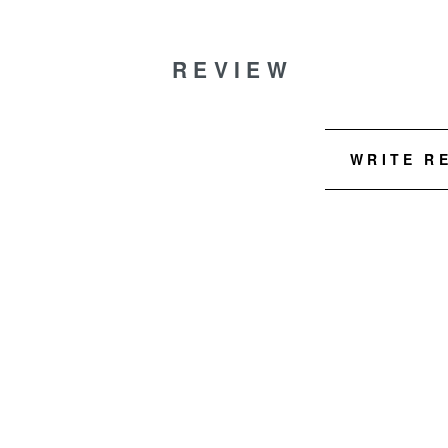
REVIEW
WRITE R