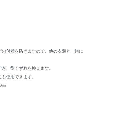
ずの付着を防ぎますので、他の衣類と一緒に
。
防ぎ、型くずれを抑えます。
にも使用できます。
0㎜