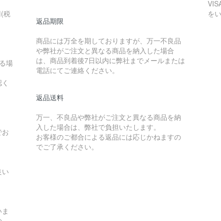
VI
(税
を
返品期限
商品には万全を期しておりますが、万一不良品
や弊社がご注文と異なる商品を納入した場合
は、商品到着後7日以内に弊社までメールまたは
る場
電話にてご連絡ください。
認く
返品送料
万一、不良品や弊社がご注文と異なる商品を納
入した場合は、弊社で負担いたします。
でお
お客様のご都合による返品には応じかねますの
でご了承ください。
良い
いま
の