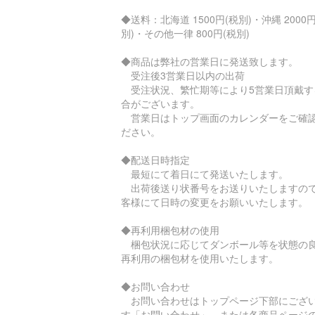
◆送料：北海道 1500円(税別)・沖縄 2000円
別)・その他一律 800円(税別)
◆商品は弊社の営業日に発送致します。
受注後3営業日以内の出荷
受注状況、繁忙期等により5営業日頂戴す
合がございます。
営業日はトップ画面のカレンダーをご確
ださい。
◆配送日時指定
最短にて着日にて発送いたします。
出荷後送り状番号をお送りいたしますの
客様にて日時の変更をお願いいたします。
◆再利用梱包材の使用
梱包状況に応じてダンボール等を状態の
再利用の梱包材を使用いたします。
◆お問い合わせ
お問い合わせはトップページ下部にござ
す「お問い合わせ」、または各商品ページ