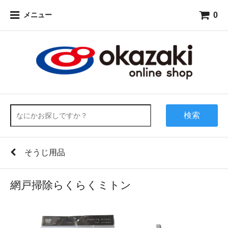
0
メニュー
検索
そうじ用品
網戸掃除らくらくミトン