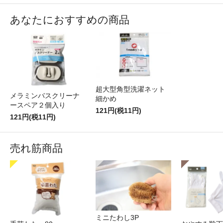
あなたにおすすめの商品
超大型角型洗濯ネット
メラミンバスクリーナ
細かめ
ースペア２個入り
121円(税11円)
121円(税11円)
売れ筋商品
ミニたわし3P