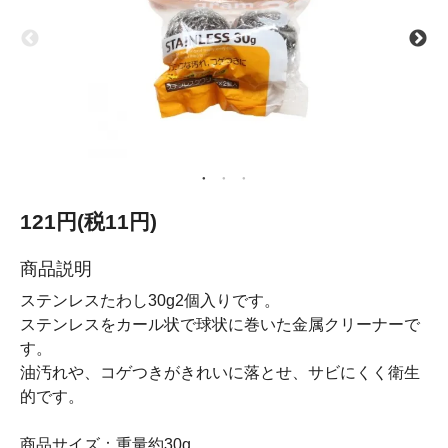
121円(税11円)
商品説明
ステンレスたわし30g2個入りです。
ステンレスをカール状で球状に巻いた金属クリーナーで
す。
油汚れや、コゲつきがきれいに落とせ、サビにくく衛生
的です。
商品サイズ：重量約30g