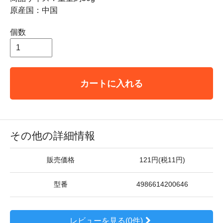
原産国：中国
個数
カートに入れる
その他の詳細情報
販売価格
121円(税11円)
型番
4986614200646
レビューを見る(0件)