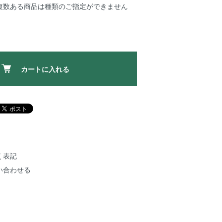
複数ある商品は種類のご指定ができません
カートに入れる
く表記
い合わせる