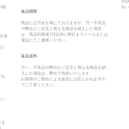
VI
(税
を
返品期限
商品には万全を期しておりますが、万一不良品
や弊社がご注文と異なる商品を納入した場合
は、商品到着後7日以内に弊社までメールまたは
る場
電話にてご連絡ください。
認く
返品送料
万一、不良品や弊社がご注文と異なる商品を納
入した場合は、弊社で負担いたします。
でお
お客様のご都合による返品には応じかねますの
でご了承ください。
良い
いま
の