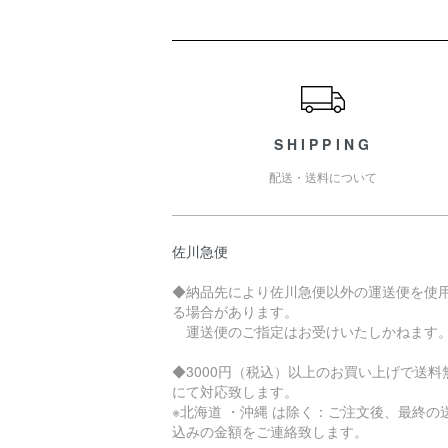
ショッピングガイド
SHIPPING
配送・送料について
佐川急便
◆納品先により佐川急便以外の運送便を使
る場合があります。
運送便のご指定はお受けいたしかねます
◆3000円（税込）以上のお買い上げで送料
にて対応致します。
※北海道 ・沖縄 は除く：ご注文後、最終の
込みの金額をご連絡致します。