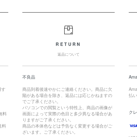
RETURN
返品について
不良品
Ama
用す
商品到着後速やかにご連絡ください。商品に欠
Am
陥がある場合を除き、返品には応じかねますの
払
。
でご了承ください。
パソコンでの閲覧という特性上、商品の画像が
ク
無料
画面によって実際の色目と多少異なる場合があ
りますがご了承ください。
送料
商品の本体色などは予告なく変更する場合がご
ざいます。ご了承ください。