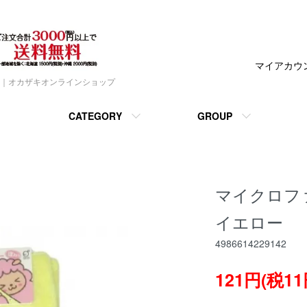
マイアカウ
｜オカザキオンラインショップ
CATEGORY
GROUP
マイクロフ
イエロー
4986614229142
121円(税11