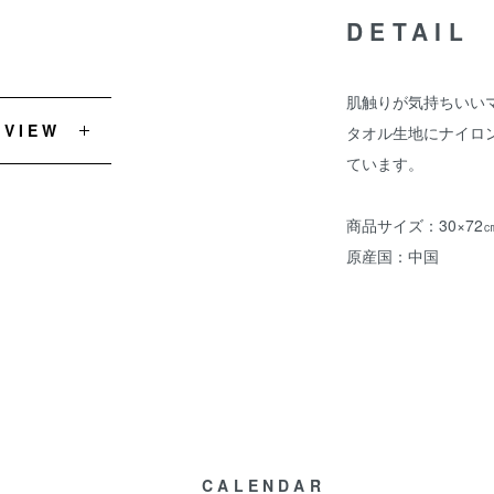
DETAIL
肌触りが気持ちいい
EVIEW
タオル生地にナイロ
ています。
商品サイズ：30×72
原産国：中国
CALENDAR