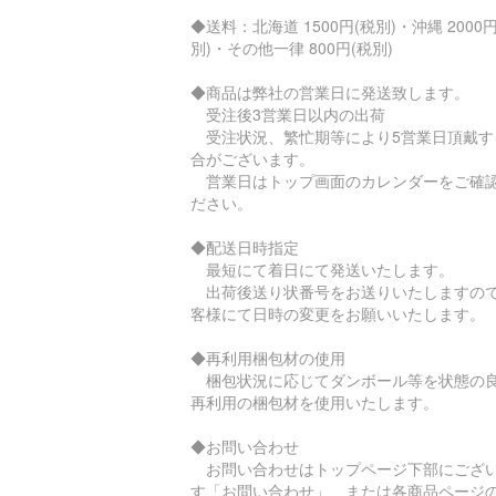
◆送料：北海道 1500円(税別)・沖縄 2000円
別)・その他一律 800円(税別)
◆商品は弊社の営業日に発送致します。
受注後3営業日以内の出荷
受注状況、繁忙期等により5営業日頂戴す
合がございます。
営業日はトップ画面のカレンダーをご確
ださい。
◆配送日時指定
最短にて着日にて発送いたします。
出荷後送り状番号をお送りいたしますの
客様にて日時の変更をお願いいたします。
◆再利用梱包材の使用
梱包状況に応じてダンボール等を状態の
再利用の梱包材を使用いたします。
◆お問い合わせ
お問い合わせはトップページ下部にござ
す「お問い合わせ」、または各商品ページ