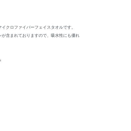
マイクロファイバーフェイスタオルです。
ンが含まれておりますので、吸水性にも優れ
㎝