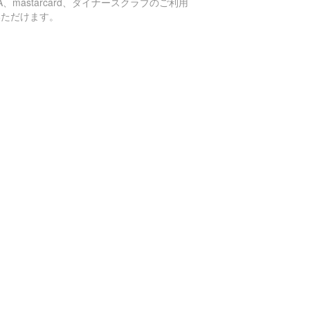
SA、mastarcard、ダイナースクラブのご利用
いただけます。