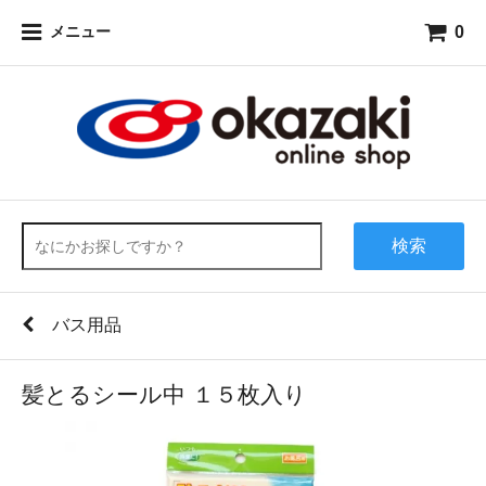
0
メニュー
検索
バス用品
髪とるシール中 １５枚入り