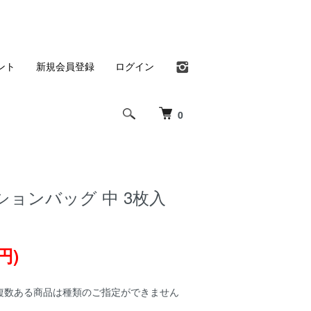
ント
新規会員登録
ログイン
0
ョンバッグ 中 3枚入
円)
複数ある商品は種類のご指定ができません