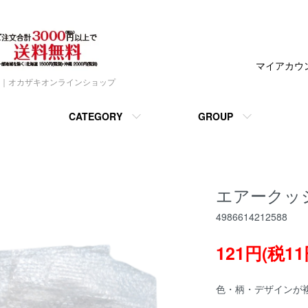
マイアカウ
｜オカザキオンラインショップ
CATEGORY
GROUP
エアークッシ
4986614212588
121円(税11
色・柄・デザインが