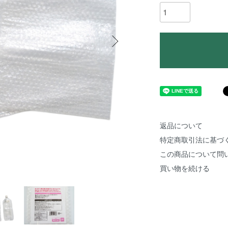
返品について
特定商取引法に基づ
この商品について問
買い物を続ける