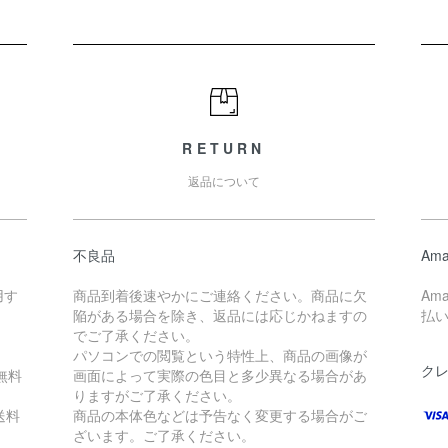
RETURN
返品について
不良品
Ama
用す
商品到着後速やかにご連絡ください。商品に欠
Am
陥がある場合を除き、返品には応じかねますの
払
。
でご了承ください。
パソコンでの閲覧という特性上、商品の画像が
ク
無料
画面によって実際の色目と多少異なる場合があ
りますがご了承ください。
送料
商品の本体色などは予告なく変更する場合がご
ざいます。ご了承ください。