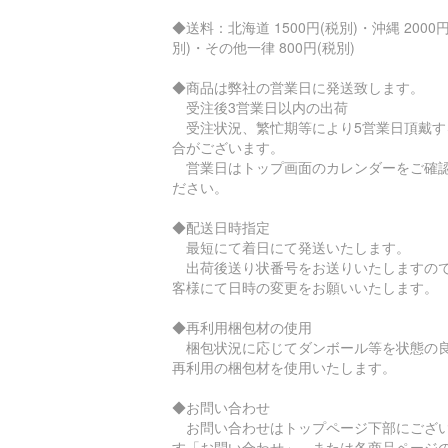
◆送料：北海道 1500円(税別)・沖縄 2000円
別)・その他一律 800円(税別)
◆商品は弊社の営業日に発送致します。
受注後3営業日以内の出荷
受注状況、繁忙期等により5営業日頂戴す
合がございます。
営業日はトップ画面のカレンダーをご確
ださい。
◆配送日時指定
最短にて着日にて発送いたします。
出荷後送り状番号をお送りいたしますの
客様にて日時の変更をお願いいたします。
◆再利用梱包材の使用
梱包状況に応じてダンボール等を状態の
再利用の梱包材を使用いたします。
◆お問い合わせ
お問い合わせはトップページ下部にござ
す「お問い合わせ」、または各商品ページ