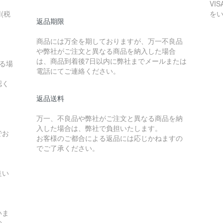
VI
(税
を
返品期限
商品には万全を期しておりますが、万一不良品
や弊社がご注文と異なる商品を納入した場合
は、商品到着後7日以内に弊社までメールまたは
る場
電話にてご連絡ください。
認く
返品送料
万一、不良品や弊社がご注文と異なる商品を納
入した場合は、弊社で負担いたします。
でお
お客様のご都合による返品には応じかねますの
でご了承ください。
良い
いま
の