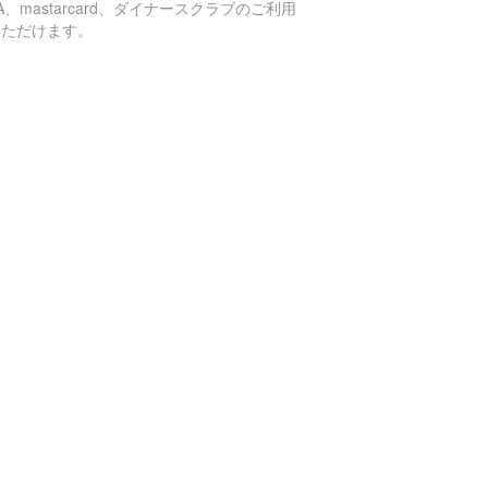
SA、mastarcard、ダイナースクラブのご利用
いただけます。