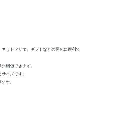
、ネットフリマ、ギフトなどの梱包に便利で
ラク梱包できます。
めサイズです。
適です。