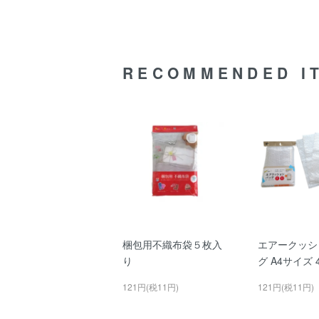
RECOMMENDED I
梱包用不織布袋５枚入
エアークッシ
り
グ A4サイズ 
121円(税11円)
121円(税11円)