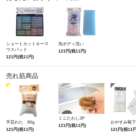
ショートカットキーマ
泡ボディ洗い
ウスパッド
121円(税11円)
121円(税11円)
売れ筋商品
ミニたわし3P
手芸わた 80g
おやすみ靴下
121円(税11円)
121円(税11円)
121円(税11円