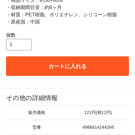
・商品サイズ：約50×60㎝
・収納期間目安：約6ヶ月
・材質：PET樹脂、ポリエチレン、シリコーン樹脂
・原産国：中国
個数
カートに入れる
その他の詳細情報
販売価格
121円(税11円)
型番
4986614244268