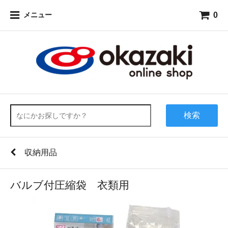
0
メニュー
検索
収納用品
バルブ付圧縮袋 衣類用