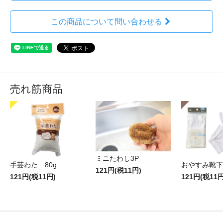
この商品について問い合わせる
売れ筋商品
ミニたわし3P
手芸わた 80g
おやすみ靴下
121円(税11円)
121円(税11円)
121円(税11円