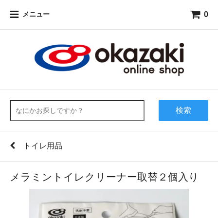
0
メニュー
検索
トイレ用品
メラミントイレクリーナー取替２個入り