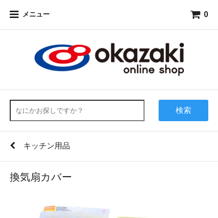
0
メニュー
検索
キッチン用品
換気扇カバー