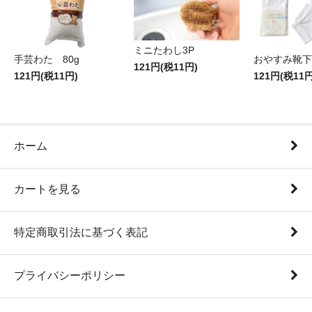
ミニたわし3P
手芸わた 80g
おやすみ靴下
121円(税11円)
121円(税11円)
121円(税11円
ホーム
カートを見る
特定商取引法に基づく表記
プライバシーポリシー