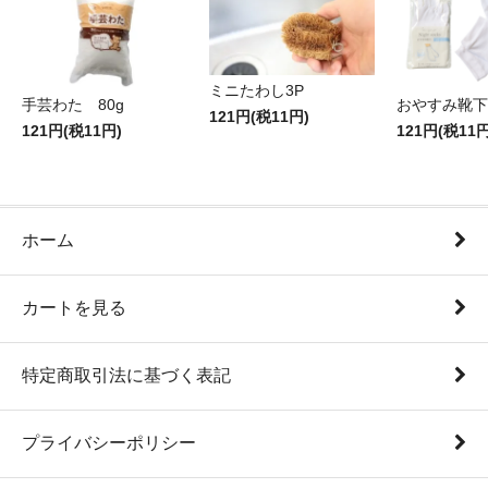
ミニたわし3P
手芸わた 80g
おやすみ靴下
121円(税11円)
121円(税11円)
121円(税11円
ホーム
カートを見る
特定商取引法に基づく表記
プライバシーポリシー