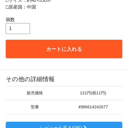
□サイズ：約42×35cm
□原産国：中国
個数
カートに入れる
その他の詳細情報
販売価格
121円(税11円)
型番
4986614242677
レビューを見る(0件)