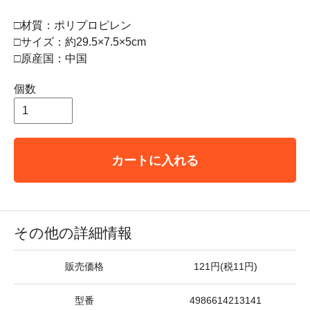
□材質：ポリプロピレン
□サイズ：約29.5×7.5×5cm
□原産国：中国
個数
カートに入れる
その他の詳細情報
販売価格
121円(税11円)
型番
4986614213141