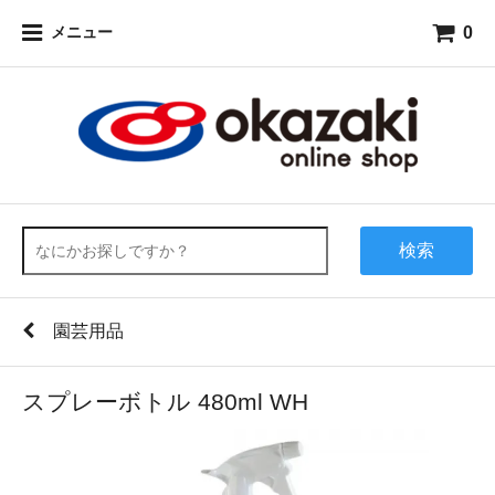
0
メニュー
検索
園芸用品
スプレーボトル 480ml WH