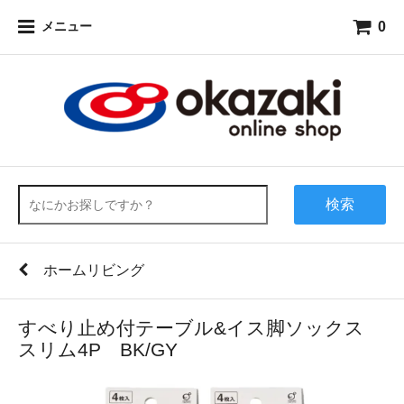
0
メニュー
検索
ホームリビング
すべり止め付テーブル&イス脚ソックス
スリム4P BK/GY