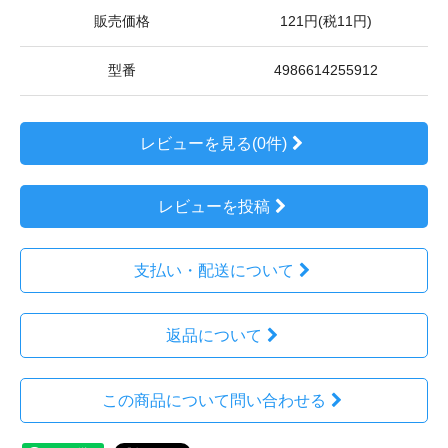
販売価格
121円(税11円)
型番
4986614255912
レビューを見る(0件)
レビューを投稿
支払い・配送について
返品について
この商品について問い合わせる