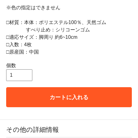
※色の指定はできません
□材質：本体：ポリエステル100％、天然ゴム
すべり止め：シリコーンゴム
□適応サイズ：脚周り 約6~10cm
□入数：4枚
□原産国：中国
個数
カートに入れる
その他の詳細情報