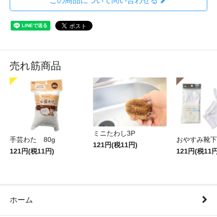
この商品について問い合わせる
売れ筋商品
ミニたわし3P
手芸わた 80g
おやすみ靴下
121円(税11円)
121円(税11円)
121円(税11円
ホーム