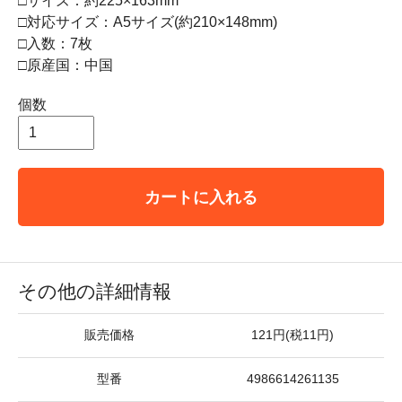
□サイズ：約225×163mm
□対応サイズ：A5サイズ(約210×148mm)
□入数：7枚
□原産国：中国
個数
カートに入れる
その他の詳細情報
販売価格
121円(税11円)
型番
4986614261135