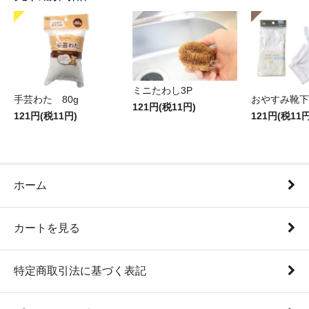
ミニたわし3P
手芸わた 80g
おやすみ靴下
121円(税11円)
121円(税11円)
121円(税11円
ホーム
カートを見る
特定商取引法に基づく表記