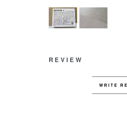
REVIEW
WRITE R