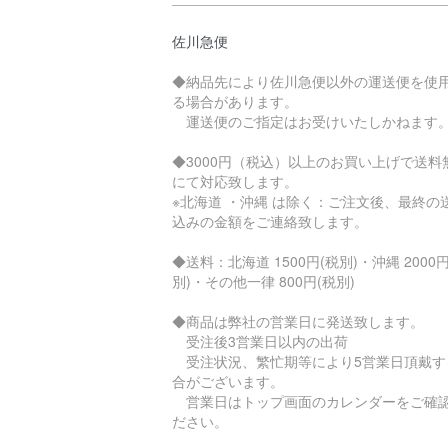
佐川急便
◆納品先により佐川急便以外の運送便を使
る場合があります。
運送便のご指定はお受けいたしかねます
◆3000円（税込）以上のお買い上げで送料
にて対応致します。
※北海道 ・沖縄 は除く：ご注文後、最終の
込みの金額をご連絡致します。
◆送料：北海道 1500円(税別)・沖縄 2000円
別)・その他一律 800円(税別)
◆商品は弊社の営業日に発送致します。
受注後3営業日以内の出荷
受注状況、繁忙期等により5営業日頂戴す
合がございます。
営業日はトップ画面のカレンダーをご確
ださい。