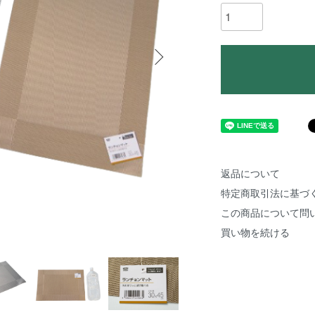
返品について
特定商取引法に基づ
この商品について問
買い物を続ける