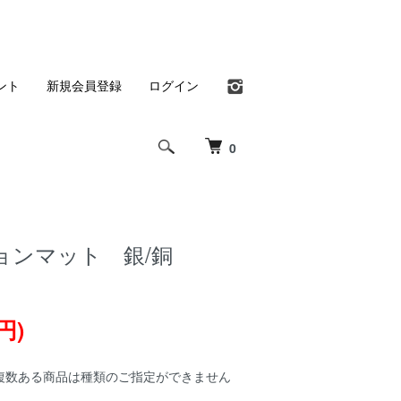
ント
新規会員登録
ログイン
0
ョンマット 銀/銅
円)
複数ある商品は種類のご指定ができません