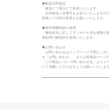
◆配送日時指定
最短にて着日にて発送いたします。
出荷後送り状番号をお送りいたしますの
客様にて日時の変更をお願いいたします。
◆再利用梱包材の使用
梱包状況に応じてダンボール等を状態の
再利用の梱包材を使用いたします。
◆お問い合わせ
お問い合わせはトップページ下部にござ
す「お問い合わせ」、または各商品ページ
「この商品について問い合わせる」よりメ
にて頂戴いただけますようお願いいたしま