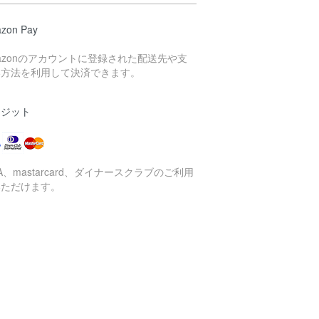
zon Pay
azonのアカウントに登録された配送先や支
い方法を利用して決済できます。
レジット
SA、mastarcard、ダイナースクラブのご利用
いただけます。