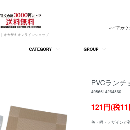
マイアカウ
｜オカザキオンラインショップ
CATEGORY
GROUP
PVCランチ
4986614264860
121円(税11
色・柄・デザインが