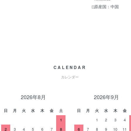
□原産国：中国
CALENDAR
カレンダー
2026年8月
2026年9月
日
月
火
水
木
金
土
日
月
火
水
木
金
1
1
2
3
4
2
3
4
5
6
7
8
6
7
8
9
10
11