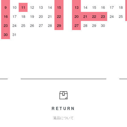
9
10
11
12
13
14
15
13
14
15
16
17
18
16
17
18
19
20
21
22
20
21
22
23
24
25
23
24
25
26
27
28
29
27
28
29
30
30
31
RETURN
返品について