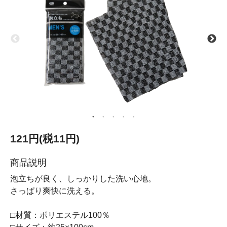
121円(税11円)
商品説明
泡立ちが良く、しっかりした洗い心地。
さっぱり爽快に洗える。
□材質：ポリエステル100％