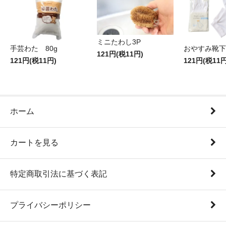
ミニたわし3P
手芸わた 80g
おやすみ靴下
121円(税11円)
121円(税11円)
121円(税11円
ホーム
カートを見る
特定商取引法に基づく表記
プライバシーポリシー