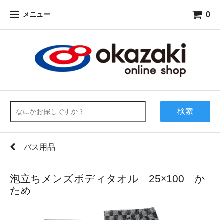
0
メニュー
検索
バス用品
泡立ちメンズボディタオル 25×100 か
ため