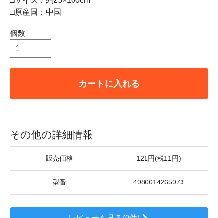
□サイズ：約25×100cm
□原産国：中国
個数
カートに入れる
その他の詳細情報
販売価格
121円(税11円)
型番
4986614265973
レビューを見る(0件)