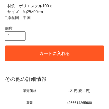
□材質：ポリエステル100％
□サイズ：約25×90cm
□原産国：中国
個数
カートに入れる
その他の詳細情報
販売価格
121円(税11円)
型番
4986614265980