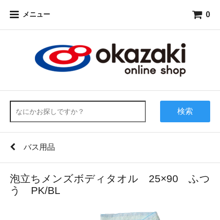
0
メニュー
検索
バス用品
泡立ちメンズボディタオル 25×90 ふつ
う PK/BL