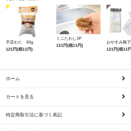
ミニたわし3P
手芸わた 80g
おやすみ靴下
121円(税11円)
121円(税11円)
121円(税11円
ホーム
カートを見る
特定商取引法に基づく表記