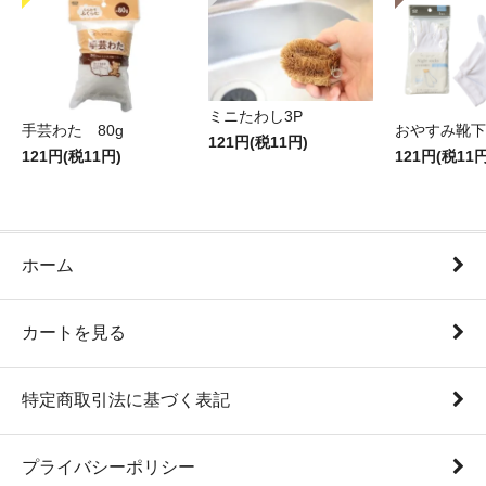
ミニたわし3P
手芸わた 80g
おやすみ靴下
121円(税11円)
121円(税11円)
121円(税11円
ホーム
カートを見る
特定商取引法に基づく表記
プライバシーポリシー