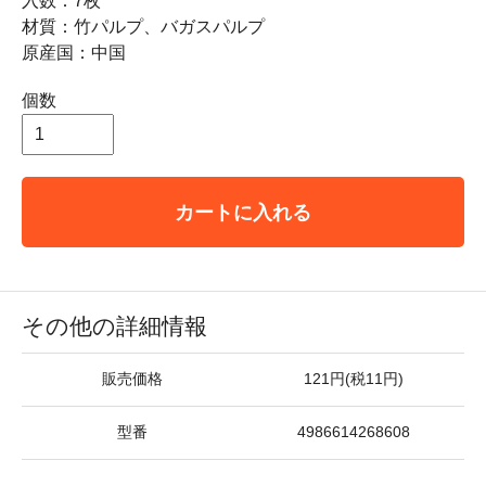
入数：7枚
材質：竹パルプ、バガスパルプ
原産国：中国
個数
カートに入れる
その他の詳細情報
販売価格
121円(税11円)
型番
4986614268608