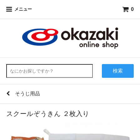
0
メニュー
検索
そうじ用品
スクールぞうきん ２枚入り