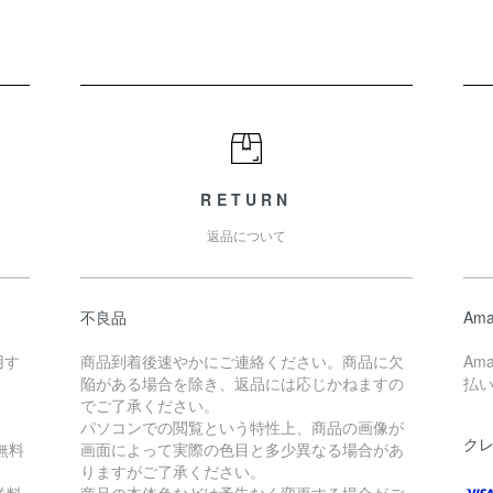
RETURN
返品について
不良品
Ama
用す
商品到着後速やかにご連絡ください。商品に欠
Am
陥がある場合を除き、返品には応じかねますの
払
。
でご了承ください。
パソコンでの閲覧という特性上、商品の画像が
ク
無料
画面によって実際の色目と多少異なる場合があ
りますがご了承ください。