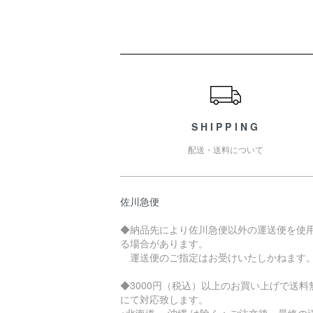
ショッピングガイド
SHIPPING
配送・送料について
佐川急便
◆納品先により佐川急便以外の運送便を使
る場合があります。
運送便のご指定はお受けいたしかねます
◆3000円（税込）以上のお買い上げで送料
にて対応致します。