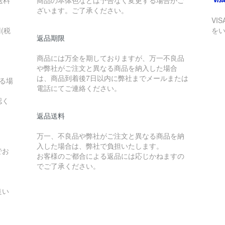
送料
商品の本体色などは予告なく変更する場合がご
ざいます。ご了承ください。
VI
(税
を
返品期限
商品には万全を期しておりますが、万一不良品
や弊社がご注文と異なる商品を納入した場合
は、商品到着後7日以内に弊社までメールまたは
る場
電話にてご連絡ください。
認く
返品送料
万一、不良品や弊社がご注文と異なる商品を納
入した場合は、弊社で負担いたします。
でお
お客様のご都合による返品には応じかねますの
でご了承ください。
良い