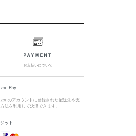
PAYMENT
お支払いについて
zon Pay
azonのアカウントに登録された配送先や支
い方法を利用して決済できます。
レジット