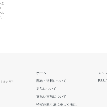
いま
の
ール
す。
ホーム
メル
配送・送料について
RSS
｜オカザキ
返品について
支払い方法について
特定商取引法に基づく表記