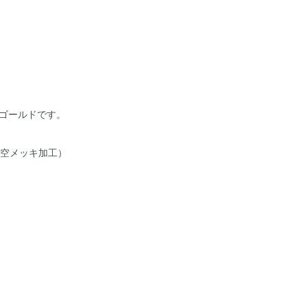
 ゴールドです。
真空メッキ加工）