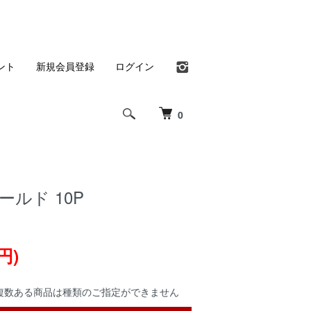
ント
新規会員登録
ログイン
0
ールド 10P
円)
複数ある商品は種類のご指定ができません