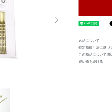
返品について
特定商取引法に基づ
この商品について問
買い物を続ける