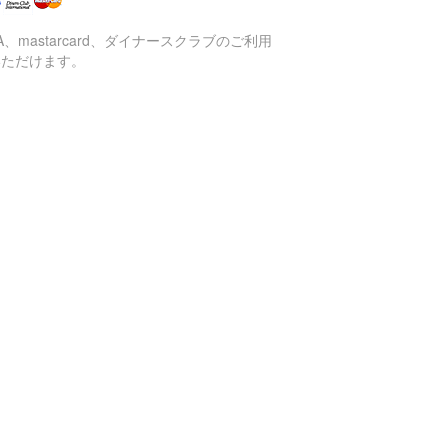
SA、mastarcard、ダイナースクラブのご利用
いただけます。