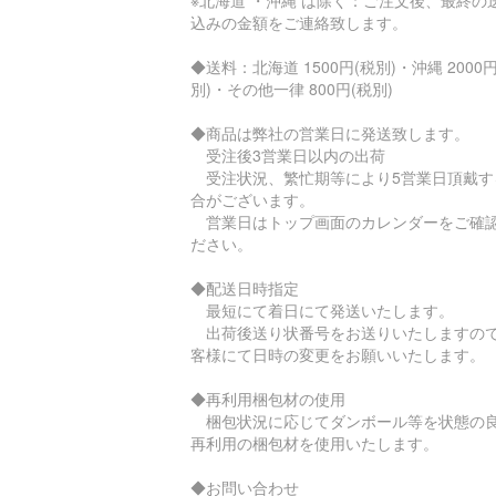
※北海道 ・沖縄 は除く：ご注文後、最終の
込みの金額をご連絡致します。
◆送料：北海道 1500円(税別)・沖縄 2000円
別)・その他一律 800円(税別)
◆商品は弊社の営業日に発送致します。
受注後3営業日以内の出荷
受注状況、繁忙期等により5営業日頂戴す
合がございます。
営業日はトップ画面のカレンダーをご確
ださい。
◆配送日時指定
最短にて着日にて発送いたします。
出荷後送り状番号をお送りいたしますの
客様にて日時の変更をお願いいたします。
◆再利用梱包材の使用
梱包状況に応じてダンボール等を状態の
再利用の梱包材を使用いたします。
◆お問い合わせ