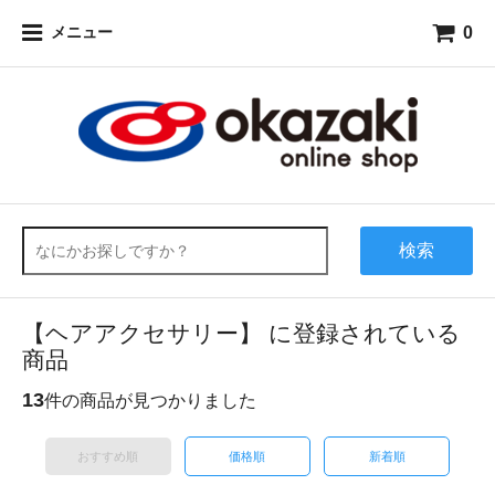
0
メニュー
検索
【ヘアアクセサリー】 に登録されている
商品
13
件の商品が見つかりました
おすすめ順
価格順
新着順