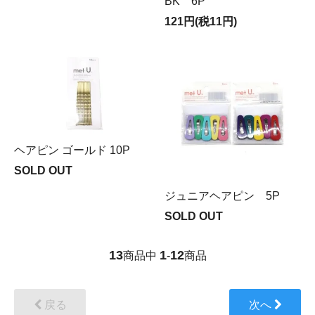
BK 6P
121円(税11円)
ヘアピン ゴールド 10P
SOLD OUT
ジュニアヘアピン 5P
SOLD OUT
13
1
12
商品中
-
商品
戻る
次へ