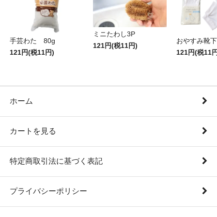
ミニたわし3P
手芸わた 80g
おやすみ靴下
121円(税11円)
121円(税11円)
121円(税11円
ホーム
カートを見る
特定商取引法に基づく表記
プライバシーポリシー