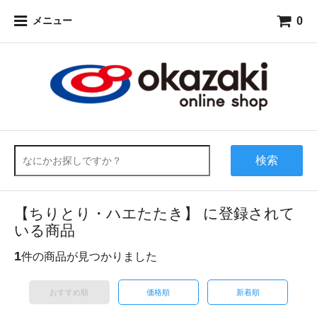
0
メニュー
検索
【ちりとり・ハエたたき】 に登録されて
いる商品
1
件の商品が見つかりました
おすすめ順
価格順
新着順