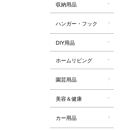
収納用品
ハンガー・フック
DIY用品
ホームリビング
園芸用品
美容＆健康
カー用品