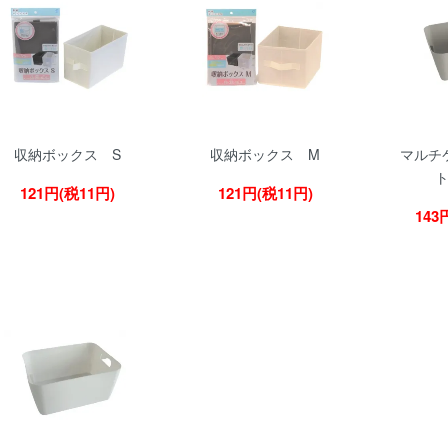
収納ボックス S
収納ボックス M
マルチ
121円(税11円)
121円(税11円)
143