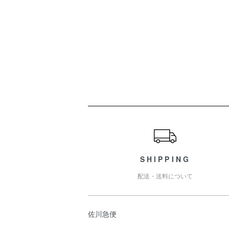
ショッピングガイド
SHIPPING
配送・送料について
佐川急便