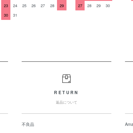
23
24
25
26
27
28
29
27
28
29
30
30
31
RETURN
返品について
不良品
Ama