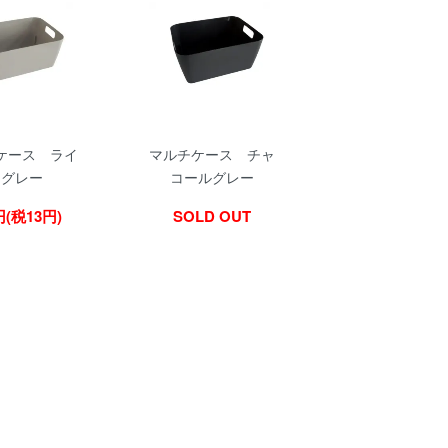
ケース ライ
マルチケース チャ
トグレー
コールグレー
円(税13円)
SOLD OUT