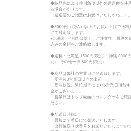
◆納品先により佐川急便以外の運送便を使
る場合があります。
運送便のご指定はお受けいたしかねます
◆3000円（税込）以上のお買い上げで送料
にて対応致します。
※北海道 ・沖縄 は除く：ご注文後、最終の
込みの金額をご連絡致します。
◆送料：北海道 1500円(税別)・沖縄 2000円
別)・その他一律 800円(税別)
◆商品は弊社の営業日に発送致します。
受注後3営業日以内の出荷
受注状況、繁忙期等により5営業日頂戴す
合がございます。
営業日はトップ画面のカレンダーをご確
ださい。
◆配送日時指定
最短にて着日にて発送いたします。
出荷後送り状番号をお送りいたしますの