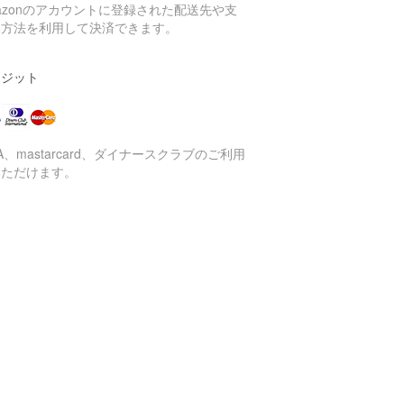
azonのアカウントに登録された配送先や支
い方法を利用して決済できます。
レジット
SA、mastarcard、ダイナースクラブのご利用
いただけます。