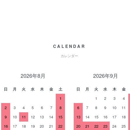
CALENDAR
カレンダー
2026年8月
2026年9月
日
月
火
水
木
金
土
日
月
火
水
木
金
1
1
2
3
4
2
3
4
5
6
7
8
6
7
8
9
10
11
9
10
11
12
13
14
15
13
14
15
16
17
18
16
17
18
19
20
21
22
20
21
22
23
24
25