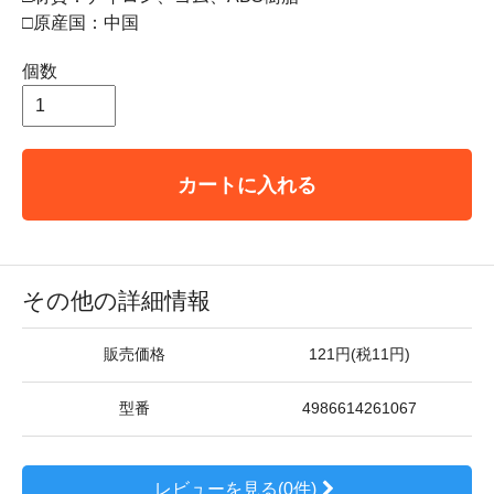
□原産国：中国
個数
カートに入れる
その他の詳細情報
販売価格
121円(税11円)
型番
4986614261067
レビューを見る(0件)