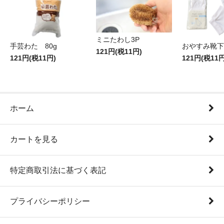
ミニたわし3P
手芸わた 80g
おやすみ靴下
121円(税11円)
121円(税11円)
121円(税11円
ホーム
カートを見る
特定商取引法に基づく表記
プライバシーポリシー