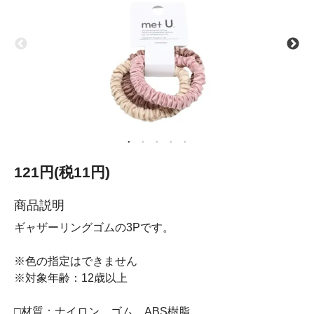
121円(税11円)
商品説明
ギャザーリングゴムの3Pです。
※色の指定はできません
※対象年齢：12歳以上
□材質：ナイロン、ゴム、ABS樹脂