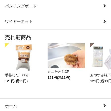
パンチングボード
ワイヤーネット
売れ筋商品
ミニたわし3P
手芸わた 80g
おやすみ靴下
121円(税11円)
121円(税11円)
121円(税11円
ホーム