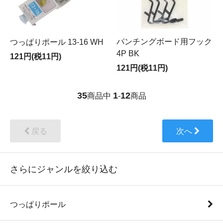
パンチングボード用フック
つっぱりポール 13-16 WH
4P BK
121円(税11円)
121円(税11円)
35
1
12
商品中
-
商品
戻る
次へ
さらにジャンルを絞り込む
つっぱりポール