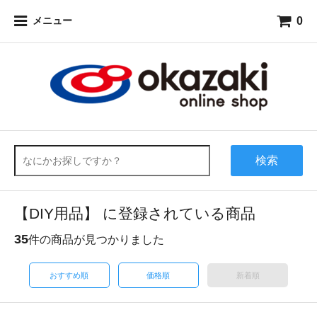
0
メニュー
検索
【DIY用品】 に登録されている商品
35
件の商品が見つかりました
おすすめ順
価格順
新着順